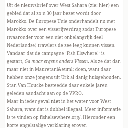
Uit de nieuwsbrief over West Sahara (zie:
hier
) een
gebied dat al zo’n 30 jaar bezet wordt door
Marokko. De Europese Unie onderhandelt nu met
Marokko over een visserijverdrag zodat Europese
(waaronder voor een niet onbelangrijk deel
Nederlandse) trawlers de zee leeg kunnen vissen.
Vandaar dat de campagne ‘Fish Elswhere!’ is
gestart,
Ga maar ergens anders Vissen
. Als ze dat dan
maar niet in Mauretani&euml; doen, want daar
hebben onze jongens uit Urk al danig huisgehouden.
Stan Van Houcke besteedde daar enkele jaren
geleden aandacht aan
op de VPRO
.
Maar in ieder geval
niet
in het water voor West
Sahara, want dat is dubbel illegaal. Meer informatie
is te vinden op
fishelsewhere.org/
. Hieronder een
korte engelstalige verklaring erover.