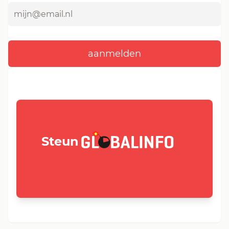
GLOBALINFO.nl
Steun