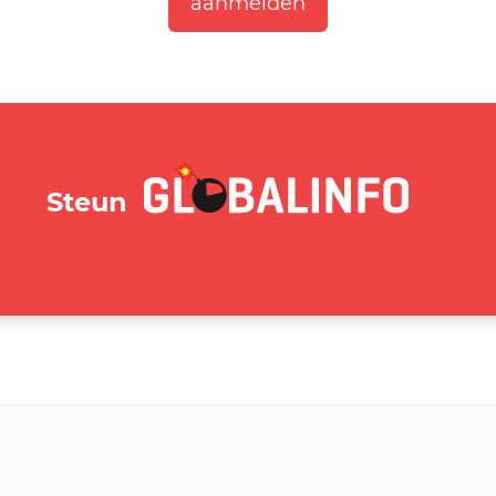
GLOBALINFO.nl
Steun