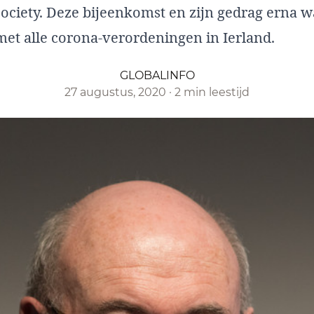
ociety. Deze bijeenkomst en zijn gedrag erna wa
met alle corona-verordeningen in Ierland.
GLOBALINFO
27 augustus, 2020
·
2 min leestijd