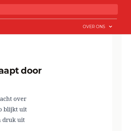
OVER ONS
acht over
 blijkt uit
 druk uit