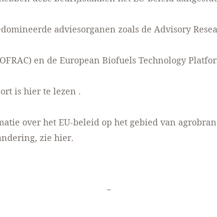
edomineerde adviesorganen zoals de Advisory Resea
IOFRAC) en de European Biofuels Technology Platfo
ort is
hier te lezen
.
atie over het EU-beleid op het gebied van agrobran
andering,
zie hier.
-