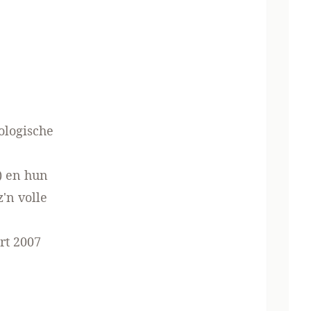
ologische
) en hun
'n volle
rt 2007