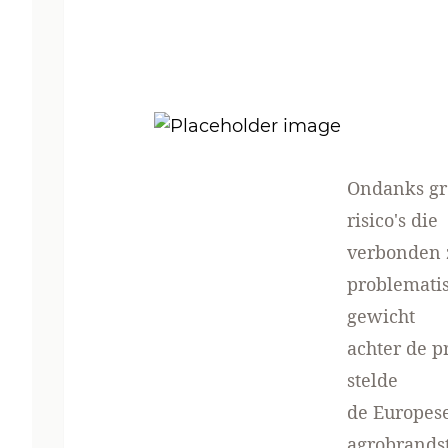
Ondanks gro
risico's die
verbonden 
problematis
gewicht
achter de p
stelde
de Europese
agrobrandst