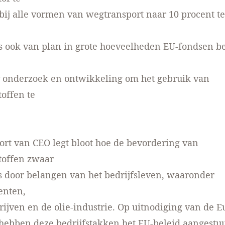
bij alle vormen van wegtransport naar 10 procent t
s ook van plan in grote hoeveelheden EU-fondsen b
r onderzoek en ontwikkeling om het gebruik van
offen te
rt van CEO legt bloot hoe de bevordering van
toffen zwaar
s door belangen van het bedrijfsleven, waaronder
enten,
rijven en de olie-industrie. Op uitnodiging van de 
ebben deze bedrijfstakken het EU-beleid aangestuu