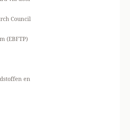
rch Council
rm (EBFTP)
dstoffen en