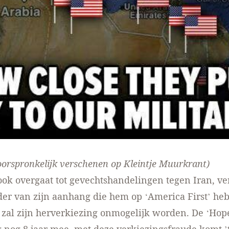
orspronkelijk verschenen op
Kleintje Muurkrant
)
ok overgaat tot gevechtshandelingen tegen Iran, v
rder van zijn aanhang die hem op ‘America First’ he
zal zijn herverkiezing onmogelijk worden. De ‘Hop