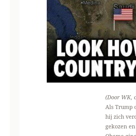
(Door WK, o
Als Trump o
hij zich ve
gekozen en 