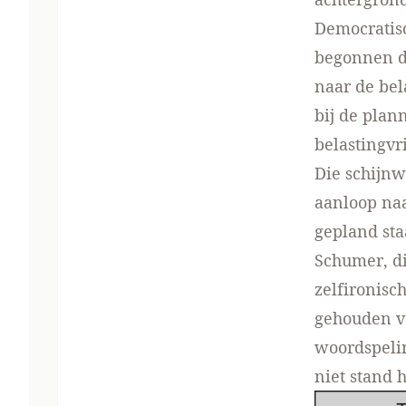
Democratis
begonnen de
naar de bel
bij de plan
belastingvr
Die schijnw
aanloop na
gepland sta
Schumer, d
zelfironisch
gehouden vo
woordspelin
niet stand 