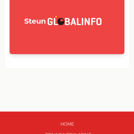
GLOBALINFO.nl
Steun
HOME