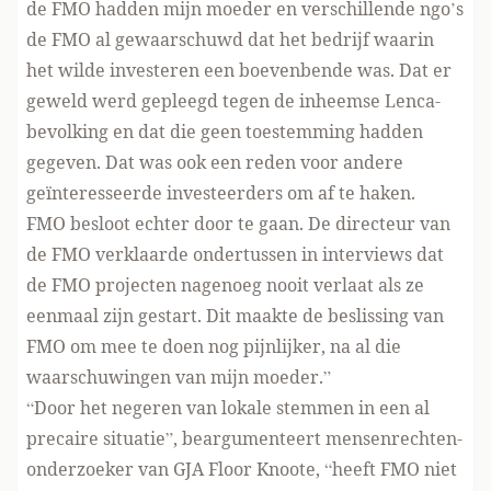
de FMO hadden mijn moeder en verschillende ngo’s
de FMO al gewaarschuwd dat het bedrijf waarin
het wilde investeren een boevenbende was. Dat er
geweld werd gepleegd tegen de inheemse Lenca-
bevolking en dat die geen toestemming hadden
gegeven. Dat was ook een reden voor andere
geïnteresseerde investeerders om af te haken.
FMO besloot echter door te gaan. De directeur van
de FMO verklaarde ondertussen in interviews dat
de FMO projecten nagenoeg nooit verlaat als ze
eenmaal zijn gestart. Dit maakte de beslissing van
FMO om mee te doen nog pijnlijker, na al die
waarschuwingen van mijn moeder.”
“Door het negeren van lokale stemmen in een al
precaire situatie”, beargumenteert mensenrechten-
onderzoeker van GJA Floor Knoote, “heeft FMO niet