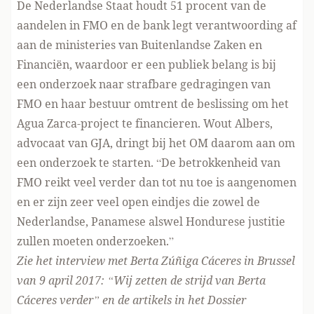
De Nederlandse Staat houdt 51 procent van de
aandelen in FMO en de bank legt verantwoording af
aan de ministeries van Buitenlandse Zaken en
Financiën, waardoor er een publiek belang is bij
een onderzoek naar strafbare gedragingen van
FMO en haar bestuur omtrent de beslissing om het
Agua Zarca-project te financieren. Wout Albers,
advocaat van GJA, dringt bij het OM daarom aan om
een onderzoek te starten. “De betrokkenheid van
FMO reikt veel verder dan tot nu toe is aangenomen
en er zijn zeer veel open eindjes die zowel de
Nederlandse, Panamese alswel Hondurese justitie
zullen moeten onderzoeken.”
Zie het interview met Berta Zúñiga Cáceres in Brussel
van 9 april 2017:
“Wij zetten de strijd van Berta
Cáceres verder”
en de artikels in het
Dossier