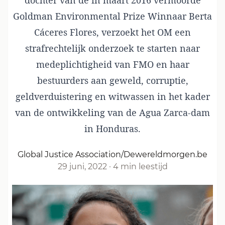
dochter van de in maart 2016 vermoorde
Goldman Environmental Prize Winnaar Berta
Cáceres Flores, verzoekt het OM een
strafrechtelijk onderzoek te starten naar
medeplichtigheid van FMO en haar
bestuurders aan geweld, corruptie,
geldverduistering en witwassen in het kader
van de ontwikkeling van de Agua Zarca-dam
in Honduras.
Global Justice Association/Dewereldmorgen.be
29 juni, 2022
·
4 min leestijd