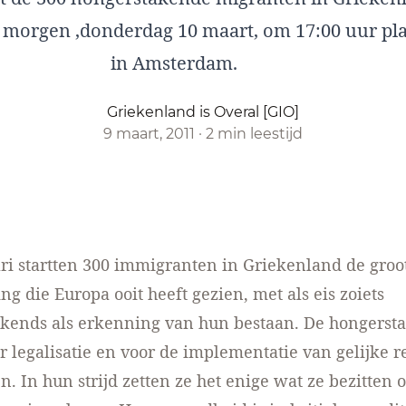
l morgen ,donderdag 10 maart, om 17:00 uur pl
in Amsterdam.
Griekenland is Overal [GIO]
9 maart, 2011
·
2 min leestijd
ri startten 300 immigranten in Griekenland de groo
ng die Europa ooit heeft gezien, met als eis zoiets
kends als erkenning van hun bestaan. De hongerst
or legalisatie en voor de implementatie van gelijke 
. In hun strijd zetten ze het enige wat ze bezitten o