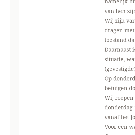
namelijk hu
van hen zij
Wij zijn van
dragen met 
toestand da
Daarnaast i
situatie, wa
(gevestigde
Op donderd
betuigen do
Wij roepen 
donderdag 1
vanaf het J
Voor een wa