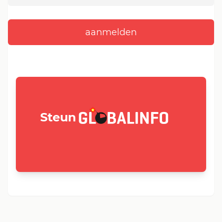
GLOBALINFO.nl
Steun