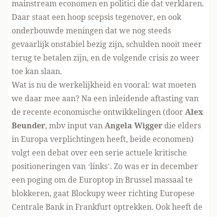
mainstream economen en politici die dat verklaren.
Daar staat een hoop scepsis tegenover, en ook
onderbouwde meningen dat we nog steeds
gevaarlijk onstabiel bezig zijn, schulden nooit meer
terug te betalen zijn, en de volgende crisis zo weer
toe kan slaan.
Wat is nu de werkelijkheid en vooral: wat moeten
we daar mee aan? Na een inleidende aftasting van
de recente economische ontwikkelingen (door
Alex
Beunder
, mbv input van
Angela Wigger
die elders
in Europa verplichtingen heeft, beide economen)
volgt een debat over een serie actuele kritische
positioneringen van ‘links’. Zo was er in december
een poging om de Europtop in Brussel massaal te
blokkeren, gaat Blockupy weer richting Europese
Centrale Bank in Frankfurt optrekken. Ook heeft de