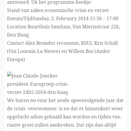
antwoord. Uit het programma-boekje:
Stand van zaken economische crisis en verzet
Datum/Tijd
Sunday, 2. February 2014 15:30
–
17:00
Location
Buurthuis SamSam, Van Mierisstraat 226,
Den Haag
Contact
Alex Beunder (econoom, KSU), Kris Scholl
(Uni Louvain-La-Neuve) en Willem Bos (Ander
Europa)
We horen nu voor het zesde opeenvolgende jaar dat
de crisis ‘overwonnen’ is en dat er binnenkort weer
opgelucht adem gehaald kan worden en tijden van
riante groei zullen aanbreken. Dat zijn dan altijd