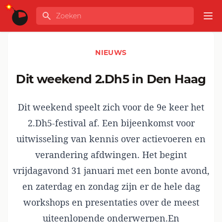
Ga naar de inhoud
Zoeken
GLOBALINFO
Op
NIEUWS
Dit weekend 2.Dh5 in Den Haag
Dit weekend speelt zich voor de 9e keer het
2.Dh5-festival af. Een bijeenkomst voor
uitwisseling van kennis over actievoeren en
verandering afdwingen. Het begint
vrijdagavond 31 januari met een
bonte avond
,
en zaterdag en zondag zijn er de hele dag
workshops en presentaties over
de meest
uiteenlopende onderwerpen.
En