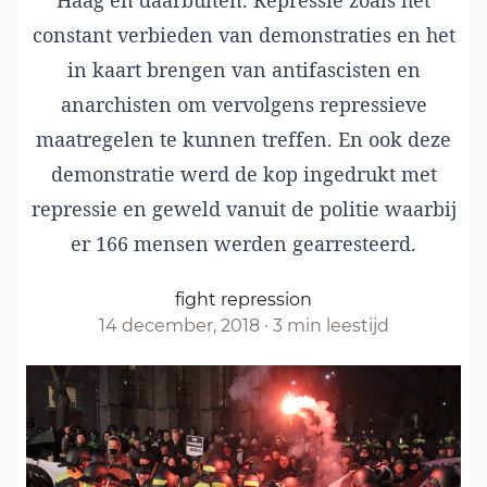
Haag en daarbuiten. Repressie zoals het
constant verbieden van demonstraties en het
in kaart brengen van antifascisten en
anarchisten om vervolgens repressieve
maatregelen te kunnen treffen. En ook deze
demonstratie werd de kop ingedrukt met
repressie en geweld vanuit de politie waarbij
er 166 mensen werden gearresteerd.
fight repression
14 december, 2018
·
3 min leestijd