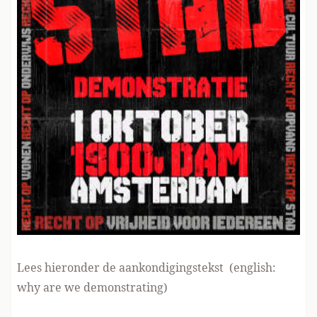
Lees hieronder de aankondigingstekst (english:
why are we demonstrating)