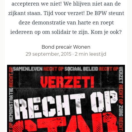
accepteren we niet! We blijven niet aan de
zijkant staan. Tijd voor verzet! De BPW steunt
deze demonstratie van harte en roept
iedereen op om solidair te zijn.
Kom je ook?
Bond precair Wonen
29 september, 2015
·
2 min leestijd