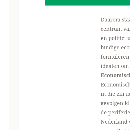
Daarom staa
centrum va
en politici
huidige eco
formuleren
idealen om 
Economische
Economische
in die zin 
gevolgen kl
de periferi
Nederland 