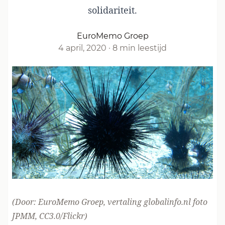
solidariteit.
EuroMemo Groep
4 april, 2020
·
8 min leestijd
(Door:
EuroMemo Groep
, vertaling globalinfo.nl foto
JPMM
,
CC3.0
/Flickr)