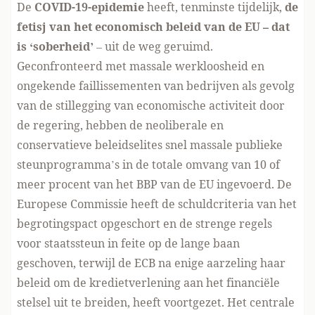
De
COVID-19-epidemie
heeft, tenminste tijdelijk,
de
fetisj van het economisch beleid van de EU – dat
is ‘soberheid’
– uit de weg geruimd.
Geconfronteerd met massale werkloosheid en
ongekende faillissementen van bedrijven als gevolg
van de stillegging van economische activiteit door
de regering, hebben de neoliberale en
conservatieve beleidselites snel massale publieke
steunprogramma’s in de totale omvang van 10 of
meer procent van het BBP van de EU ingevoerd. De
Europese Commissie heeft de schuldcriteria van het
begrotingspact opgeschort en de strenge regels
voor staatssteun in feite op de lange baan
geschoven, terwijl de ECB na enige aarzeling haar
beleid om de kredietverlening aan het financiële
stelsel uit te breiden, heeft voortgezet. Het centrale