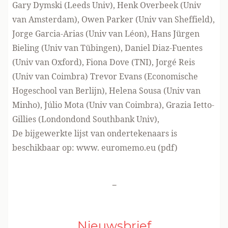
Gary Dymski (Leeds Univ), Henk Overbeek (Univ
van Amsterdam), Owen Parker (Univ van Sheffield),
Jorge Garcia-Arias (Univ van Léon), Hans Jürgen
Bieling (Univ van Tübingen), Daniel Diaz-Fuentes
(Univ van Oxford), Fiona Dove (TNI), Jorgé Reis
(Univ van Coimbra) Trevor Evans (Economische
Hogeschool van Berlijn), Helena Sousa (Univ van
Minho), Júlio Mota (Univ van Coimbra), Grazia Ietto-
Gillies (Londondond Southbank Univ),
De bijgewerkte lijst van ondertekenaars is
beschikbaar op:
www. euromemo.eu (pdf)
-
Nieuwsbrief