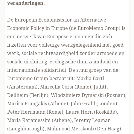
veranderingen.
—————-
De European Economists for an Alternative
Economic Policy in Europe (de EuroMemo Group) is
een netwerk van Europese economen die zich
inzetten voor volledige werkgelegenheid met goed
werk, sociale rechtvaardigheid zonder armoede en
sociale uitsluiting, ecologische duurzaamheid en
internationale solidariteit. De stuurgroep van de
Euromemo Group bestaat uit: Marija Bartl
(Amsterdam), Marcella Corsi (Rome), Judith
Dellheim (Berlijn), Wlodzimierz Dymarski (Poznan),
Marica Frangakis (Athene), John Grahl (Londen),
Peter Herrmann (Rome), Laura Horn (Roskilde),
Maria Karamessini (Athene), Jeremy Leaman
(Loughborough), Mahmood Messkoub (Den Haag),