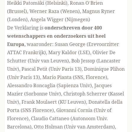
Heikki Patomäki (Helsinki), Ronan O’Brien
(Brussel), Werner Raza (Wenen), Magnus Ryner
(Londen), Angela Wigger (Nijmegen)
De Verklaring is
onderschreven door 400
wetenschappers en onderzoekers uit heel
Europa
, waaronder: Susan George (Erevoorzitter
ATTAC Frankrijk), Mary Kaldor (LSE), Olivier De
Schutter (Univ van Leuven), Bob Jessop (Lancaster
Univ), Pascal Petit (Univ Paris 13), Dominique Plihon
(Univ Paris 13), Mario Pianta (SNS, Florence),
Alessandro Roncaglia (Sapienza Univ), Jacques
Mazier (Sorbonne Univ), Christoph Scherrer (Kassel
Univ), Frank Moulaert (KU Leuven), Donatella della
Porta (SNS Florence), Giovanni Cornia (Univ of
Florence), Claudio Cattaneo (Autonoom Univ.
Barcelona), Otto Holman (Univ van Amsterdam),