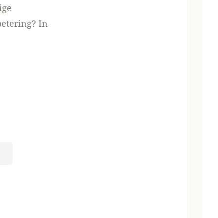
ige
etering? In