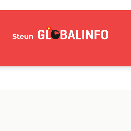
GLOBALINFO.nl
Steun