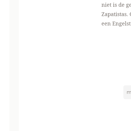
niet is de 
Zapatistas.
een
Engelst