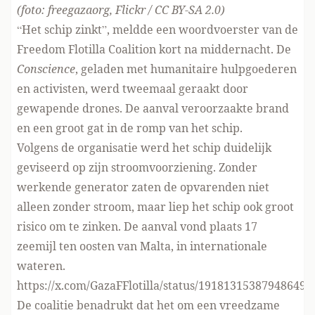
(foto: freegazaorg, Flickr / CC BY-SA 2.0)
“Het schip zinkt”, meldde een woordvoerster van de
Freedom Flotilla Coalition kort na middernacht. De
Conscience
, geladen met humanitaire hulpgoederen
en activisten, werd tweemaal geraakt door
gewapende drones. De aanval veroorzaakte brand
en een groot gat in de romp van het schip.
Volgens de organisatie werd het schip duidelijk
geviseerd op zijn stroomvoorziening. Zonder
werkende generator zaten de opvarenden niet
alleen zonder stroom, maar liep het schip ook groot
risico om te zinken. De aanval vond plaats 17
zeemijl ten oosten van Malta, in internationale
wateren.
https://x.com/GazaFFlotilla/status/191813153879486491
De coalitie benadrukt dat het om een vreedzame