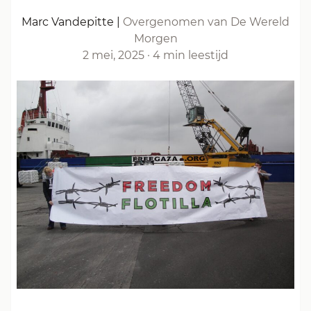
Marc Vandepitte
|
Overgenomen van De Wereld
Morgen
2 mei, 2025
·
4 min leestijd