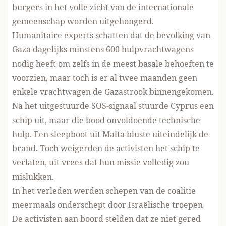
burgers in het volle zicht van de internationale
gemeenschap worden uitgehongerd.
Humanitaire experts schatten dat de bevolking van
Gaza dagelijks minstens 600 hulpvrachtwagens
nodig heeft om zelfs in de meest basale behoeften te
voorzien, maar toch is er al twee maanden geen
enkele vrachtwagen de Gazastrook binnengekomen.
Na het uitgestuurde SOS-signaal stuurde Cyprus een
schip uit, maar die bood onvoldoende technische
hulp. Een sleepboot uit Malta bluste uiteindelijk de
brand. Toch weigerden de activisten het schip te
verlaten, uit vrees dat hun missie volledig zou
mislukken.
In het verleden werden schepen van de coalitie
meermaals onderschept door Israëlische troepen
De activisten aan boord stelden dat ze niet gered