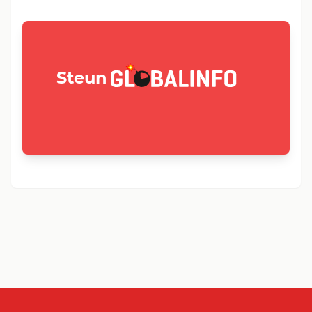
GLOBALINFO.nl
Steun