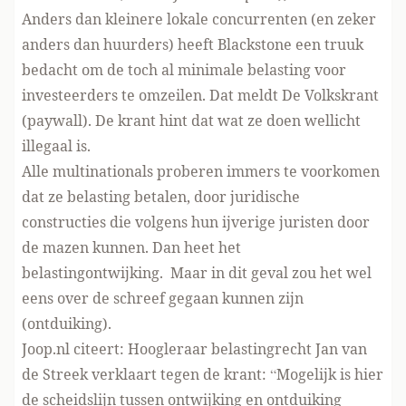
Anders dan kleinere lokale concurrenten (en zeker
anders dan huurders) heeft Blackstone een truuk
bedacht om de toch al minimale belasting voor
investeerders te omzeilen. Dat meldt
De Volkskrant
(paywall)
. De krant hint dat wat ze doen wellicht
illegaal is.
Alle multinationals proberen immers te voorkomen
dat ze belasting betalen, door juridische
constructies die volgens hun ijverige juristen door
de mazen kunnen. Dan heet het
belastingontwijking. Maar in dit geval zou het wel
eens over de schreef gegaan kunnen zijn
(ontduiking).
Joop.nl citeert
: Hoogleraar belastingrecht Jan van
de Streek verklaart tegen de krant: “Mogelijk is hier
de scheidslijn tussen ontwijking en ontduiking