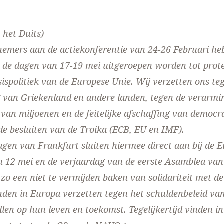
n het Duits)
nemers aan de actiekonferentie van 24-26 Februari h
t de dagen van 17-19 mei uitgeroepen worden tot prot
sispolitiek van de Europese Unie. Wij verzetten ons te
 van Griekenland en andere landen, tegen de verarmi
van miljoenen en de feitelijke afschaffing van democr
de besluiten van de Troika (ECB, EU en IMF).
agen van Frankfurt sluiten hiermee direct aan bij de 
n 12 mei en de verjaardag van de eerste Asamblea van
zo een niet te vermijden baken van solidariteit met d
nden in Europa verzetten tegen het schuldenbeleid va
len op hun leven en toekomst. Tegelijkertijd vinden in