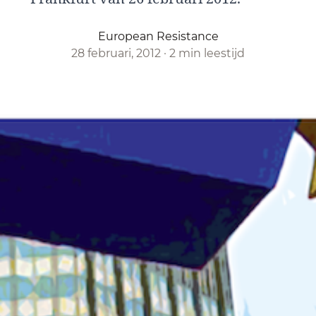
European Resistance
28 februari, 2012
·
2 min leestijd