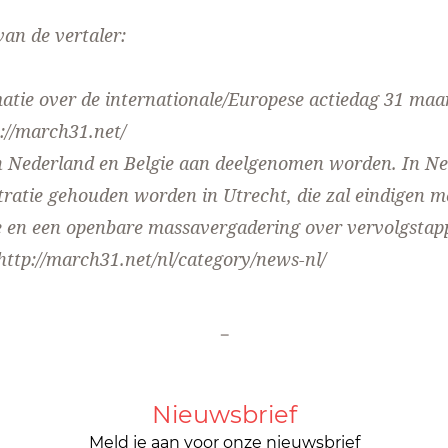
an de vertaler:
tie over de internationale/Europese actiedag 31 maart
://march31.net/
in Nederland en Belgie aan deelgenomen worden. In Ne
ratie gehouden worden in Utrecht, die zal eindigen m
e en een openbare massavergadering over vervolgstap
http://march31.net/nl/category/news-nl/
-
Nieuwsbrief
Meld je aan voor onze nieuwsbrief