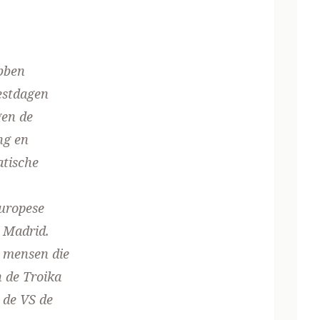
ebben
estdagen
gen de
ng en
atische
Europese
 Madrid.
e mensen die
n de Troika
 de VS de