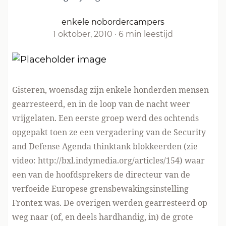
enkele nobordercampers
1 oktober, 2010
·
6 min leestijd
Gisteren, woensdag zijn enkele honderden mensen
gearresteerd, en in de loop van de nacht weer
vrijgelaten. Een eerste groep werd des ochtends
opgepakt toen ze een vergadering van de Security
and Defense Agenda thinktank blokkeerden (zie
video:
http://bxl.indymedia.org/articles/154
) waar
een van de hoofdsprekers de directeur van de
verfoeide Europese grensbewakingsinstelling
Frontex was. De overigen werden gearresteerd op
weg naar (of, en deels hardhandig, in) de grote