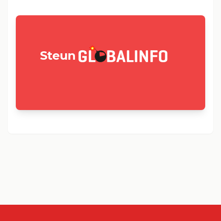
GLOBALINFO.nl
Steun