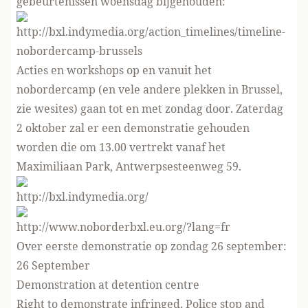
gebeurtenissen woensdag bijgehouden:
http://bxl.indymedia.org/action_timelines/timeline-
nobordercamp-brussels
Acties en workshops op en vanuit het
nobordercamp (en vele andere plekken in Brussel,
zie wesites) gaan tot en met zondag door. Zaterdag
2 oktober zal er een demonstratie gehouden
worden die om 13.00 vertrekt vanaf het
Maximiliaan Park, Antwerpsesteenweg 59.
http://bxl.indymedia.org/
http://www.noborderbxl.eu.org/?lang=fr
Over eerste demonstratie op zondag 26 september:
26 September
Demonstration at detention centre
Right to demonstrate infringed. Police stop and