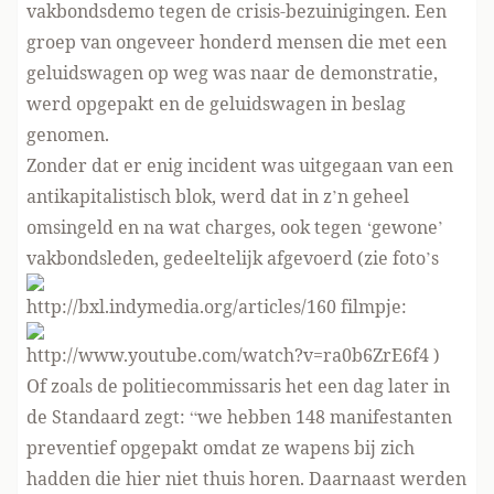
vakbondsdemo tegen de crisis-bezuinigingen. Een
groep van ongeveer honderd mensen die met een
geluidswagen op weg was naar de demonstratie,
werd opgepakt en de geluidswagen in beslag
genomen.
Zonder dat er enig incident was uitgegaan van een
antikapitalistisch blok, werd dat in z’n geheel
omsingeld en na wat charges, ook tegen ‘gewone’
vakbondsleden, gedeeltelijk afgevoerd (zie foto’s
http://bxl.indymedia.org/articles/160
filmpje:
http://www.youtube.com/watch?v=ra0b6ZrE6f4
)
Of zoals de politiecommissaris het een dag later in
de Standaard zegt: “we hebben 148 manifestanten
preventief opgepakt omdat ze wapens bij zich
hadden die hier niet thuis horen. Daarnaast werden