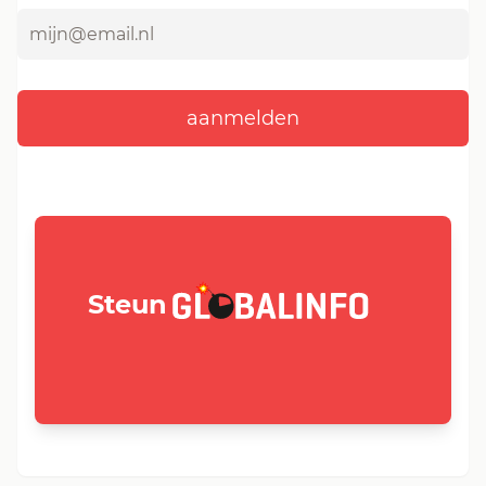
GLOBALINFO.nl
Steun