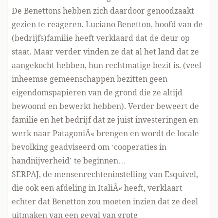
De Benettons hebben zich daardoor genoodzaakt
gezien te reageren. Luciano Benetton, hoofd van de
(bedrijfs)familie heeft verklaard dat de deur op
staat. Maar verder vinden ze dat al het land dat ze
aangekocht hebben, hun rechtmatige bezit is. (veel
inheemse gemeenschappen bezitten geen
eigendomspapieren van de grond die ze altijd
bewoond en bewerkt hebben). Verder beweert de
familie en het bedrijf dat ze juist investeringen en
werk naar PatagoniÃ« brengen en wordt de locale
bevolking geadviseerd om ‘cooperaties in
handnijverheid’ te beginnen…
SERPAJ, de mensenrechteninstelling van Esquivel,
die ook een afdeling in ItaliÃ« heeft, verklaart
echter dat Benetton zou moeten inzien dat ze deel
uitmaken van een geval van grote