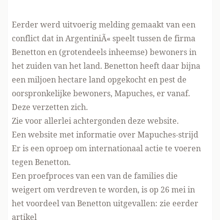
Eerder werd uitvoerig melding gemaakt van een
conflict dat in ArgentiniÃ« speelt tussen de firma
Benetton en (grotendeels inheemse) bewoners in
het zuiden van het land. Benetton heeft daar bijna
een miljoen hectare land opgekocht en pest de
oorspronkelijke bewoners, Mapuches, er vanaf.
Deze verzetten zich.
Zie voor allerlei achtergonden
deze website
.
Een website met
informatie over Mapuches-strijd
Er is een
oproep
om internationaal actie te voeren
tegen Benetton.
Een proefproces van een van de families die
weigert om verdreven te worden, is op 26 mei in
het voordeel van Benetton uitgevallen:
zie eerder
artikel