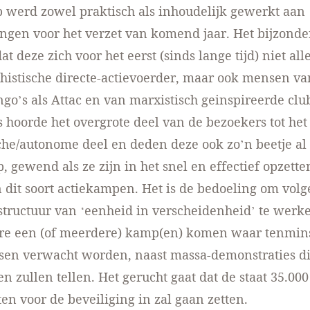
 werd zowel praktisch als inhoudelijk gewerkt aan
ngen voor het verzet van komend jaar. Het bijzonde
 deze zich voor het eerst (sinds lange tijd) niet all
histische directe-actievoerder, maar ook mensen v
go’s als Attac en van marxistisch geinspireerde club
hoorde het overgrote deel van de bezoekers tot het
che/autonome deel en deden deze ook zo’n beetje al
, gewend als ze zijn in het snel en effectief opzette
 dit soort actiekampen. Het is de bedoeling om volg
structuur van ‘eenheid in verscheidenheid’ te werke
re een (of meerdere) kamp(en) komen waar tenmins
sen verwacht worden, naast massa-demonstraties di
 zullen tellen. Het gerucht gaat dat de staat 35.000
ten voor de beveiliging in zal gaan zetten.