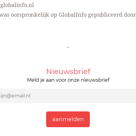
:
globalinfo.nl
l was oorspronkelijk op GlobalInfo gepubliceerd door
)
-
Nieuwsbrief
Meld je aan voor onze nieuwsbrief