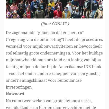
(foto:
CONAIE
.)
De zogenaamde “gobierno del encuentro”
(“regering van de ontmoeting”) heeft de procedures
versneld voor mijnbouwactiviteiten en bevoordeelt
stelselmatig grote ondernemingen. Voor het huidige
mijnbouwbeleid nam ons land een lening van bijna
tachtig miljoen dollar bij de Amerikaanse IDB-bank
– voor het onder andere scheppen van een gunstig
ondernemingsklimaat voor buitenlandse
investeringen.
Nawoord
Na ruim twee weken van grote demonstraties,
wegblokkades en hier en daar gevechten met de