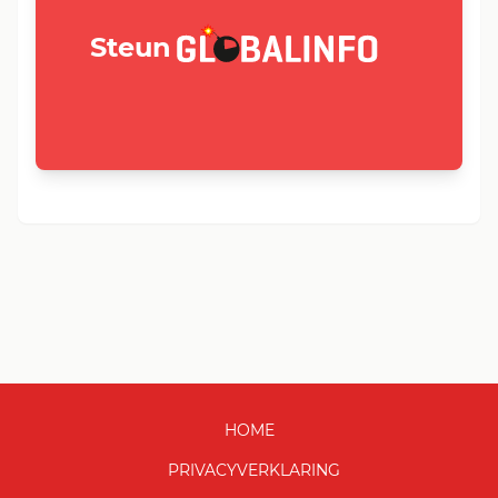
GLOBALINFO.nl
Steun
HOME
PRIVACYVERKLARING