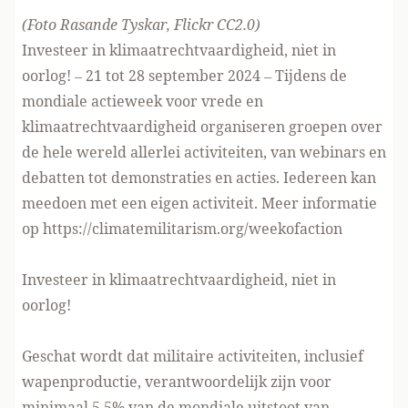
(Foto
Rasande Tyskar
, Flickr
CC2.0
)
Investeer in klimaatrechtvaardigheid, niet in
oorlog! – 21 tot 28 september 2024 – Tijdens de
mondiale actieweek voor vrede en
klimaatrechtvaardigheid organiseren groepen over
de hele wereld allerlei activiteiten, van webinars en
debatten tot demonstraties en acties. Iedereen kan
meedoen met een eigen activiteit. Meer informatie
op
https://climatemilitarism.org/weekofaction
Investeer in klimaatrechtvaardigheid, niet in
oorlog!
Geschat wordt dat militaire activiteiten, inclusief
wapenproductie, verantwoordelijk zijn voor
minimaal 5,5% van de mondiale uitstoot van