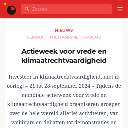
Ga naar de inhoud
Zoeken
GLOBALINFO
Op
NIEUWS
KLIMAAT
MILITARISME
OORLOG
Actieweek voor vrede en
klimaatrechtvaardigheid
Investeer in klimaatrechtvaardigheid, niet in
oorlog! – 21 tot 28 september 2024 – Tijdens de
mondiale actieweek voor vrede en
klimaatrechtvaardigheid organiseren groepen
over de hele wereld allerlei activiteiten, van
webinars en debatten tot demonstraties en