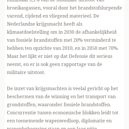
broeikasgassen, vooral door het brandstofslurpende
varend, rijdend en vliegend materieel. De
Nederlandse krijgsmacht heeft als
klimaatdoelstelling om in 2030 de afhankelijkheid
van fossiele brandstoffen met 20% verminderd te
hebben ten opzichte van 2010, en in 2050 met 70%.
Maar het lijkt er niet op dat Defensie dit serieus
neemt, en er is ook geen rapportage van de
militaire uitstoot.
De inzet van krijgsmachten is veelal gericht op het
beschermen van de winning en het transport van
grondstoffen, waaronder fossiele brandstoffen.
Concurrentie tussen economische blokken leidt tot
een toenemende wapenwedloop, diplomatie en
wapenbeheersing staan op een laag pitje.