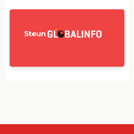
GLOBALINFO.nl
Steun