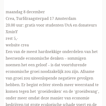
maandag 8 december
Crea, Turfdraagsterpad 17 Amsterdam
20.00 uur: gratis voor studenten UvA en donateurs
XminY
rest 5,-
website crea
Een van de meest hardnekkige onderdelen van het
heersende economische denken – sommigen
noemen het een geloof – is dat voortdurende
economische groei noodzakelijk zou zijn. Afname
van groei zou uiteenlopende negatieve gevolgen
hebben. Er begint echter steeds meer weerstand te
komen tegen het ‘groeidenken’ en de ‘groeidwang’,
onder meer omdat deze manier van economie
bedrijven tot grote ecologische schade voert en de