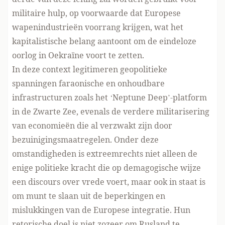
militaire hulp, op voorwaarde dat Europese
wapenindustrieën voorrang krijgen, wat het
kapitalistische belang aantoont om de eindeloze
oorlog in Oekraïne voort te zetten.
In deze context legitimeren geopolitieke
spanningen faraonische en onhoudbare
infrastructuren zoals het ‘Neptune Deep’-platform
in de Zwarte Zee, evenals de verdere militarisering
van economieën die al verzwakt zijn door
bezuinigingsmaatregelen. Onder deze
omstandigheden is extreemrechts niet alleen de
enige politieke kracht die op demagogische wijze
een discours over vrede voert, maar ook in staat is
om munt te slaan uit de beperkingen en
mislukkingen van de Europese integratie. Hun
retorische doel is niet zozeer om Rusland te