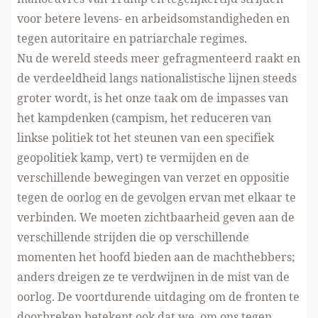
voor betere levens- en arbeidsomstandigheden en
tegen autoritaire en patriarchale regimes.
Nu de wereld steeds meer gefragmenteerd raakt en
de verdeeldheid langs nationalistische lijnen steeds
groter wordt, is het onze taak om de impasses van
het kampdenken (campism, het reduceren van
linkse politiek tot het steunen van een specifiek
geopolitiek kamp, vert) te vermijden en de
verschillende bewegingen van verzet en oppositie
tegen de oorlog en de gevolgen ervan met elkaar te
verbinden. We moeten zichtbaarheid geven aan de
verschillende strijden die op verschillende
momenten het hoofd bieden aan de machthebbers;
anders dreigen ze te verdwijnen in de mist van de
oorlog. De voortdurende uitdaging om de fronten te
doorbreken betekent ook dat we, om ons tegen