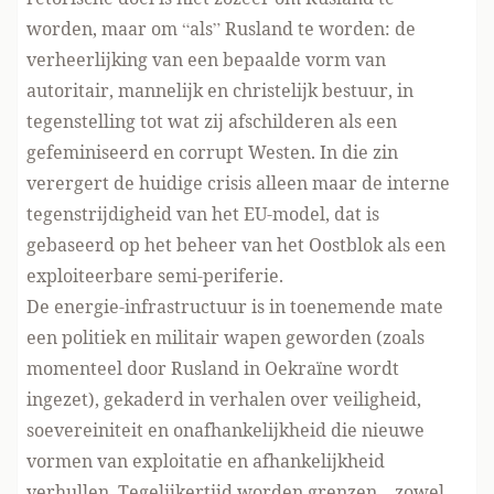
worden, maar om “als” Rusland te worden: de
verheerlijking van een bepaalde vorm van
autoritair, mannelijk en christelijk bestuur, in
tegenstelling tot wat zij afschilderen als een
gefeminiseerd en corrupt Westen. In die zin
verergert de huidige crisis alleen maar de interne
tegenstrijdigheid van het EU-model, dat is
gebaseerd op het beheer van het Oostblok als een
exploiteerbare semi-periferie.
De energie-infrastructuur is in toenemende mate
een politiek en militair wapen geworden (zoals
momenteel door Rusland in Oekraïne wordt
ingezet), gekaderd in verhalen over veiligheid,
soevereiniteit en onafhankelijkheid die nieuwe
vormen van exploitatie en afhankelijkheid
verhullen. Tegelijkertijd worden grenzen – zowel