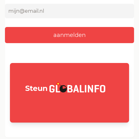
GLOBALINFO.nl
Steun