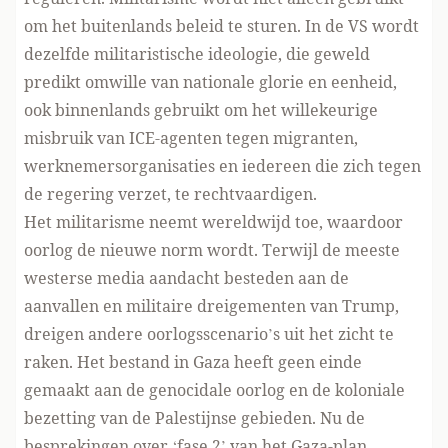
om het buitenlands beleid te sturen. In de VS wordt
dezelfde militaristische ideologie, die geweld
predikt omwille van nationale glorie en eenheid,
ook binnenlands gebruikt om het willekeurige
misbruik van ICE-agenten tegen migranten,
werknemersorganisaties en iedereen die zich tegen
de regering verzet, te rechtvaardigen.
Het militarisme neemt wereldwijd toe, waardoor
oorlog de nieuwe norm wordt. Terwijl de meeste
westerse media aandacht besteden aan de
aanvallen en militaire dreigementen van Trump,
dreigen andere oorlogsscenario’s uit het zicht te
raken. Het bestand in Gaza heeft geen einde
gemaakt aan de genocidale oorlog en de koloniale
bezetting van de Palestijnse gebieden. Nu de
besprekingen over ‘fase 2’ van het Gaza-plan