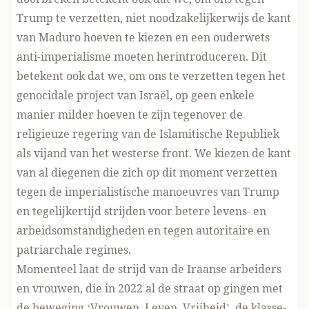
Trump te verzetten, niet noodzakelijkerwijs de kant
van Maduro hoeven te kiezen en een ouderwets
anti-imperialisme moeten herintroduceren. Dit
betekent ook dat we, om ons te verzetten tegen het
genocidale project van Israël, op geen enkele
manier milder hoeven te zijn tegenover de
religieuze regering van de Islamitische Republiek
als vijand van het westerse front. We kiezen de kant
van al diegenen die zich op dit moment verzetten
tegen de imperialistische manoeuvres van Trump
en tegelijkertijd strijden voor betere levens- en
arbeidsomstandigheden en tegen autoritaire en
patriarchale regimes.
Momenteel laat de strijd van de Iraanse arbeiders
en vrouwen, die in 2022 al de straat op gingen met
de beweging ‘Vrouwen, Leven, Vrijheid’, de klasse-