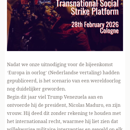
Nadat we onze uitnodiging voor de bijeenkomst
‘
Europa in oorlog
’ (
Nederlandse vertaling
) hadden
gepubliceerd, is het scenario van een wereldoorlog
nog duidelijker geworden.
Begin dit jaar viel Trump Venezuela aan en
ontvoerde hij de president, Nicolas Maduro, en zijn
vrouw. Hij deed dit zonder rekening te houden met
het internationaal recht, waarmee hij liet zien dat
willekeurige militaire interventies en geweld op elk