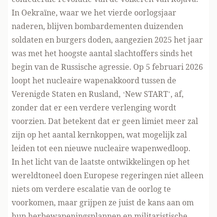
In Oekraïne, waar we het vierde oorlogsjaar
naderen, blijven bombardementen duizenden
soldaten en burgers doden, aangezien 2025 het jaar
was met het hoogste aantal slachtoffers sinds het
begin van de Russische agressie. Op 5 februari 2026
loopt het nucleaire wapenakkoord tussen de
Verenigde Staten en Rusland, ‘New START’, af,
zonder dat er een verdere verlenging wordt
voorzien. Dat betekent dat er geen limiet meer zal
zijn op het aantal kernkoppen, wat mogelijk zal
leiden tot een nieuwe nucleaire wapenwedloop.
In het licht van de laatste ontwikkelingen op het
wereldtoneel doen Europese regeringen niet alleen
niets om verdere escalatie van de oorlog te
voorkomen, maar grijpen ze juist de kans aan om
hun herbewapeningsplannen en militaristische