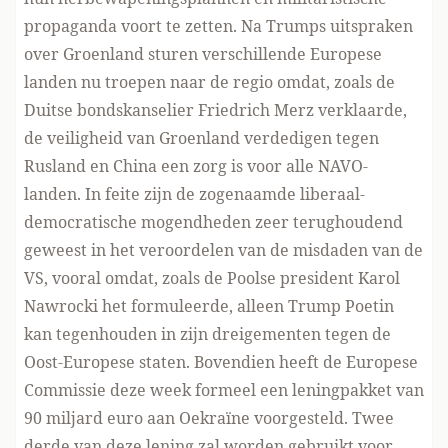
propaganda voort te zetten. Na Trumps uitspraken
over Groenland sturen verschillende Europese
landen nu troepen naar de regio omdat, zoals de
Duitse bondskanselier Friedrich Merz verklaarde,
de veiligheid van Groenland verdedigen tegen
Rusland en China een zorg is voor alle NAVO-
landen. In feite zijn de zogenaamde liberaal-
democratische mogendheden zeer terughoudend
geweest in het veroordelen van de misdaden van de
VS, vooral omdat, zoals de Poolse president Karol
Nawrocki het formuleerde, alleen Trump Poetin
kan tegenhouden in zijn dreigementen tegen de
Oost-Europese staten. Bovendien heeft de Europese
Commissie deze week formeel een leningpakket van
90 miljard euro aan Oekraïne voorgesteld. Twee
derde van deze lening zal worden gebruikt voor