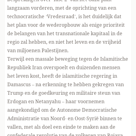
langzaam vorderen, met de oprichting van een
technocratische ‘Vredesraad’, is het duidelijk dat
het plan voor de wederopbouw als enige prioriteit
de belangen van het transnationale kapitaal in de
regio zal hebben, en niet het leven en de vrijheid
van miljoenen Palestijnen.
Terwijl een massale beweging tegen de Islamitische
Republiek Iran overspoelt en duizenden mensen
het leven kost, heeft de islamitische regering in
Damascus – na erkenning te hebben gekregen van
Trump en de goedkeuring en militaire steun van
Erdogan en Netanyahu – haar voornemen
aangekondigd om de Autonome Democratische
Administratie van Noord- en Oost-Syrië binnen te
vallen, met als doel een einde te maken aan de
confederale revolutie van de volkeren van Rojava.