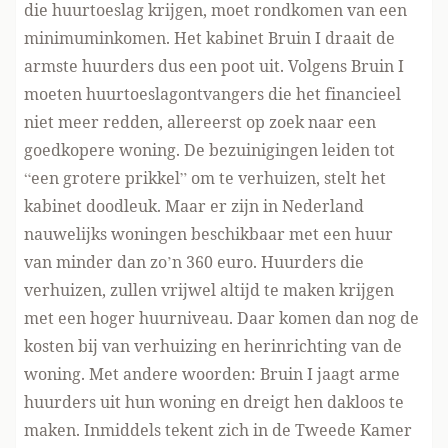
die huurtoeslag krijgen, moet rondkomen van een
minimuminkomen. Het kabinet Bruin I draait de
armste huurders dus een poot uit. Volgens Bruin I
moeten huurtoeslagontvangers die het financieel
niet meer redden, allereerst op zoek naar een
goedkopere woning. De bezuinigingen leiden tot
“een grotere prikkel” om te verhuizen, stelt het
kabinet doodleuk. Maar er zijn in Nederland
nauwelijks woningen beschikbaar met een huur
van minder dan zo’n 360 euro. Huurders die
verhuizen, zullen vrijwel altijd te maken krijgen
met een hoger huurniveau. Daar komen dan nog de
kosten bij van verhuizing en herinrichting van de
woning. Met andere woorden: Bruin I jaagt arme
huurders uit hun woning en dreigt hen dakloos te
maken. Inmiddels tekent zich in de Tweede Kamer