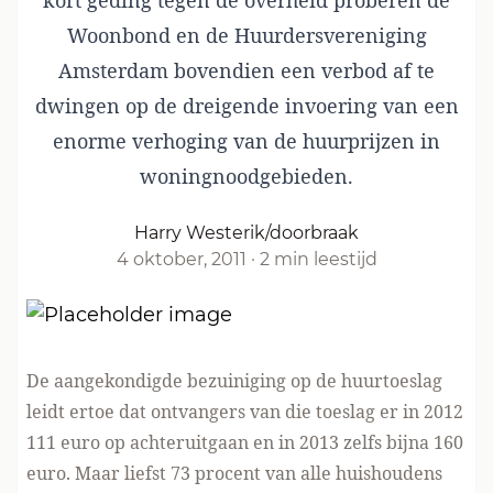
kort geding tegen de overheid proberen de
Woonbond
en de
Huurdersvereniging
Amsterdam
bovendien een verbod af te
dwingen op de dreigende invoering van een
enorme verhoging
van de huurprijzen in
woningnoodgebieden.
Harry Westerik/doorbraak
4 oktober, 2011
·
2 min leestijd
De aangekondigde bezuiniging op de huurtoeslag
leidt ertoe dat ontvangers van die toeslag er in 2012
111 euro op achteruitgaan en in 2013 zelfs bijna 160
euro. Maar liefst 73 procent van alle huishoudens