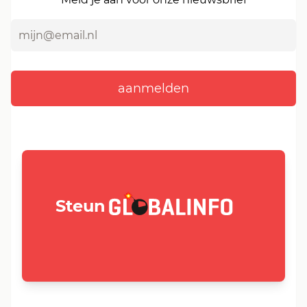
GLOBALINFO.nl
Steun