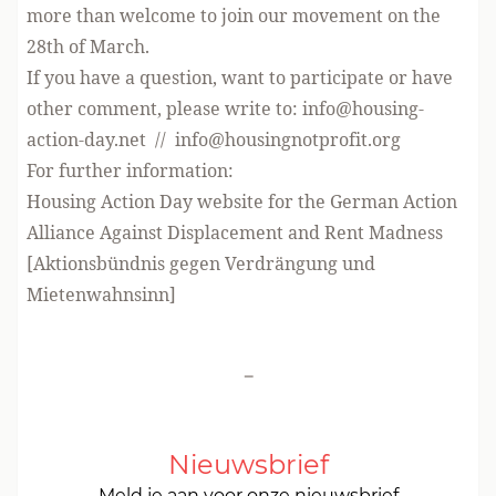
more than welcome to join our movement on the
28th of March.
If you have a question, want to participate or have
other comment, please write to:
info@housing-
action-day.net
//
info@housingnotprofit.org
For further information:
Housing Action Day website
for the German Action
Alliance Against Displacement and Rent Madness
[Aktionsbündnis gegen Verdrängung und
Mietenwahnsinn]
-
Nieuwsbrief
Meld je aan voor onze nieuwsbrief