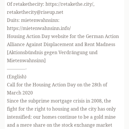
Of retakethecity:
https://retakethe.city/
,
retakethecity@riseup.net
Duits: mietenwahnsinn:
https://mietenwahnsinn.info/
Housing Action Day website
for the German Action
Alliance Against Displacement and Rent Madness
[Aktionsbündnis gegen Verdrängung und
Mietenwahnsinn]
————-
(English)
Call for the Housing Action Day on the 28th of
March 2020
Since the subprime mortgage crisis in 2008, the
fight for the right to housing and the city has only
intensified: our homes continue to be a gold mine
and a mere share on the stock exchange market