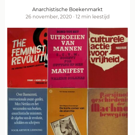
Anarchistische Boekenmarkt
26 november, 2020
·
12 min leestijd