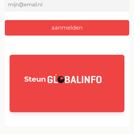
GLOBALINFO.nl
Steun