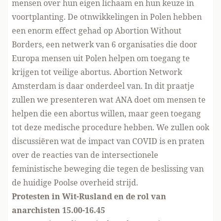
mensen over hun eigen lichaam en hun keuze in
voortplanting. De otnwikkelingen in Polen hebben
een enorm effect gehad op Abortion Without
Borders, een netwerk van 6 organisaties die door
Europa mensen uit Polen helpen om toegang te
krijgen tot veilige abortus. Abortion Network
Amsterdam is daar onderdeel van. In dit praatje
zullen we presenteren wat ANA doet om mensen te
helpen die een abortus willen, maar geen toegang
tot deze medische procedure hebben. We zullen ook
discussiëren wat de impact van COVID is en praten
over de reacties van de intersectionele
feministische beweging die tegen de beslissing van
de huidige Poolse overheid strijd.
Protesten in Wit-Rusland en de rol van
anarchisten 15.00-16.45