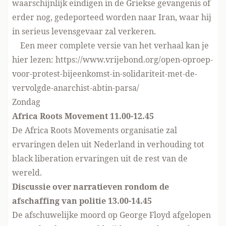
waarschijnlijk eindigen in de Griekse gevangenis of
erder nog, gedeporteed worden naar Iran, waar hij
in serieus levensgevaar zal verkeren.
Een meer complete versie van het verhaal kan je
hier lezen:
https://www.vrijebond.org/open-oproep-
voor-protest-bijeenkomst-in-solidariteit-met-de-
vervolgde-anarchist-abtin-parsa/
Zondag
Africa Roots Movement 11.00-12.45
De Africa Roots Movements organisatie zal
ervaringen delen uit Nederland in verhouding tot
black liberation ervaringen uit de rest van de
wereld.
Discussie over narratieven rondom de
afschaffing van politie 13.00-14.45
De afschuwelijke moord op George Floyd afgelopen