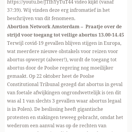
https://youtu.be/JTfhYyTuT44
video kijkt (vanaf
37:39). Wij vinden deze erg infromatief in het
beschrijven van dit fenomeen.
Abortion Network Amsterdam – Praatje over de
strijd voor toegang tot veilige abortus 13.00-14.45
Terwijl covid-19 gevallen blijven stijgen in Europa,
wat meerdere nieuwe obstakels voor reizen voor
abortus opwerpt (alweer!), wordt de toegang tot
abortus door de Poolse regering nog moeilijker
gemaakt. Op 22 oktober heet de Poolse
Constitutional Tribunal gezegd dat abortus in geval
van foetale afwijkingen ongrondwettelijk is (en dit
was al 1 van slechts 3 gevallen waar abortus legaal
is in Polen). De beslissing heeft gigantische
protesten en stakingen teweeg gebracht, omdat het
wederom een aanval was op de rechten van