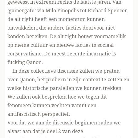
geweesst in extreem rechts de laatste jaren. Van
‘gamergate’ via Milo Yinopolis tot Richard Spencer,
de alt right heeft een momentum kunnen
ontwikkelen, die andere facties doorvoor niet
konden bereiken. De alt right bouwt voornamelijk
op meme cultuur en nieuwe facties in sociaal
conservatisme. De meest recente incarnatie is
fucking Qanon.
In deze collectieve discussie zullen we praten
over Qanon, het probern in zijn context te zetten en
welke historische paralellen we kunnen trekken.
We zullen ook bespreken hoe we tegen dit
fenomeen kunnen vechten vanuit een
antifascistisch perspectief.
Voordat we aan de discussie beginnen raden we
alvast aan dat je deel 2 van deze