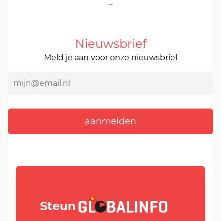
-
Nieuwsbrief
Meld je aan voor onze nieuwsbrief
GLOBALINFO.nl
Steun