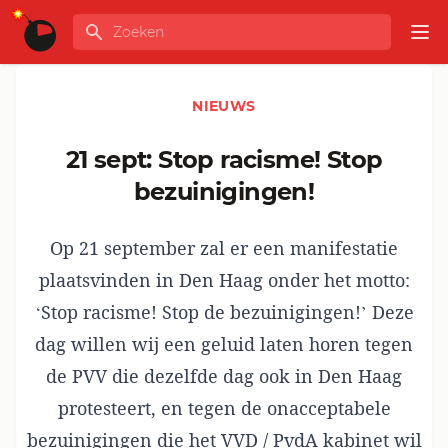
Ga naar de inhoud
Zoeken
GLOBALINFO
Op
NIEUWS
21 sept: Stop racisme! Stop
bezuinigingen!
Op 21 september zal er een manifestatie
plaatsvinden in Den Haag onder het motto:
‘Stop racisme! Stop de bezuinigingen!’ Deze
dag willen wij een geluid laten horen tegen
de PVV die dezelfde dag ook in Den Haag
protesteert, en tegen de onacceptabele
bezuinigingen die het VVD / PvdA kabinet wil