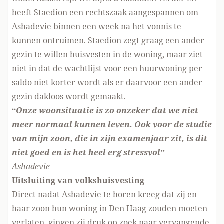
heeft Staedion een rechtszaak aangespannen om
Ashadevie binnen een week na het vonnis te
kunnen ontruimen. Staedion zegt graag een ander
gezin te willen huisvesten in de woning, maar ziet
niet in dat de wachtlijst voor een huurwoning per
saldo niet korter wordt als er daarvoor een ander
gezin dakloos wordt gemaakt.
“Onze woonsituatie is zo onzeker dat we niet
meer normaal kunnen leven. Ook voor de studie
van mijn zoon, die in zijn examenjaar zit, is dit
niet
goed
en is het heel erg stressvol”
Ashadevie
Uitsluiting van volkshuisvesting
Direct nadat Ashadevie te horen kreeg dat zij en
haar zoon hun woning in Den Haag zouden moeten
verlaten, gingen zij druk op zoek naar vervangende