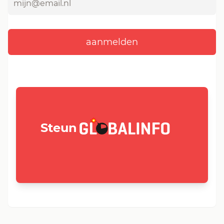
GLOBALINFO.nl
Steun