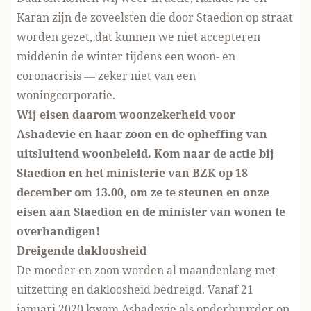
Karan zijn de zoveelsten die door Staedion op straat
worden gezet, dat kunnen we niet accepteren
middenin de winter tijdens een woon- en
coronacrisis — zeker niet van een
woningcorporatie.
Wij eisen daarom woonzekerheid voor
Ashadevie en haar zoon en de opheffing van
uitsluitend woonbeleid. Kom naar
de actie
bij
Staedion en het ministerie van BZK op 18
december om 13.00, om ze te steunen en onze
eisen aan Staedion en de minister van wonen te
overhandigen!
Dreigende dakloosheid
De moeder en zoon worden al maandenlang met
uitzetting en dakloosheid bedreigd. Vanaf 21
januari 2020 kwam Ashadevie als onderhuurder op