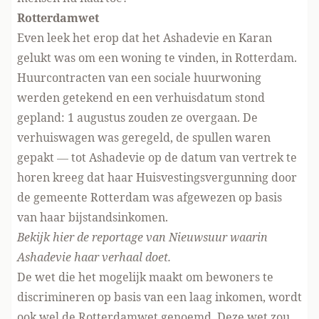
Rotterdamwet
Even leek het erop dat het Ashadevie en Karan
gelukt was om een woning te vinden, in Rotterdam.
Huurcontracten van een sociale huurwoning
werden getekend en een verhuisdatum stond
gepland: 1 augustus zouden ze overgaan. De
verhuiswagen was geregeld, de spullen waren
gepakt — tot Ashadevie op de datum van vertrek te
horen kreeg dat haar Huisvestingsvergunning door
de gemeente Rotterdam was afgewezen op basis
van haar bijstandsinkomen.
Bekijk hier de reportage van Nieuwsuur waarin
Ashadevie haar verhaal doet
.
De wet die het mogelijk maakt om bewoners te
discrimineren op basis van een laag inkomen, wordt
ook wel de Rotterdamwet genoemd. Deze wet zou