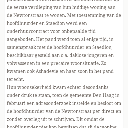
de eerste verdieping van hun huidige woning aan
de Newtonstraat te wonen. Met toestemming van de
hoofdhuurder en Staedion werd een
onderhuurcontract voor onbepaalde tijd
aangeboden. Het pand werd toen al enige tijd, in
samenspraak met de hoofdhuurder en Staedion,
beschikbaar gesteld aan o.a. dakloze jongeren en
volwassenen in een precaire woonsituatie. Zo
kwamen ook Ashadevie en haar zoon in het pand
terecht.
Hun woonzekerheid kwam echter desondanks
onder druk te staan, toen de gemeente Den Haag in
februari een adresonderzoek instelde en besloot om
de hoofdhuurder van de Newtonstraat per direct en
zonder overleg uit te schrijven. Dit omdat de
hoofdhuurder niet kon bewijzen dat zij de woning