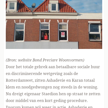
(Bron:
website Bond Preciare Woonvormen
)
Door het totale gebrek aan betaalbare sociale huur
en discriminerende wetgeving zoals de
Rotterdamwet, zitten Ashadevie en Karan totaal
klem en noodgedwongen nog steeds in de woning.
Nu dreigt eigenaar Staedion hen op straat te zetten
door middel van een kort geding-procedure.
Daarom komen wij
weer in actie
, Ashadevie en