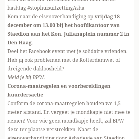
hashtag #stophuisuitzettingAsha.
Kom naar
de eisenoverhandiging
op
vrijdag 18
december om 13.00 bij het hoofdkantoor van
Staedion aan het Kon. Julianaplein nummer 2 in
Den Haag
.
Deel
het Facebook event
met je solidaire vrienden.
Heb jij ook problemen met de Rotterdamwet of
dreigende dakloosheid?
Meld je bij BPW
.
Corona-maatregelen en voorbereidingen
huurdersactie
Conform de corona-maatregelen houden we 1,5
meter afstand. En vergeet je mondkapje niet mee te
nemen! Voor wie geen mondkapje heeft, zal BPW
deze ter plaatse verstrekken. Naast de
eisenoverhandiging door Ashadevie aan Staedion