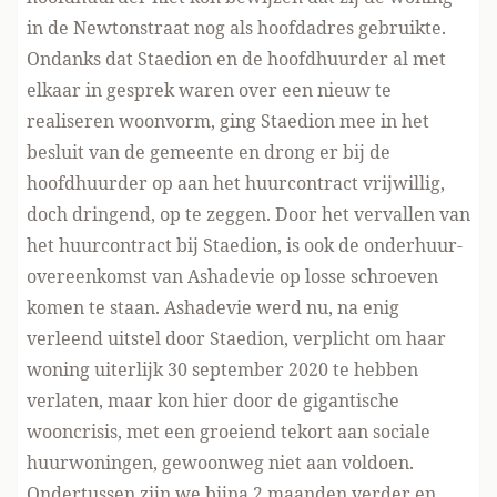
in de Newtonstraat nog als hoofdadres gebruikte.
Ondanks dat Staedion en de hoofdhuurder al met
elkaar in gesprek waren over een nieuw te
realiseren woonvorm, ging Staedion mee in het
besluit van de gemeente en drong er bij de
hoofdhuurder op aan het huurcontract vrijwillig,
doch dringend, op te zeggen. Door het vervallen van
het huurcontract bij Staedion, is ook de onderhuur-
overeenkomst van Ashadevie op losse schroeven
komen te staan. Ashadevie werd nu, na enig
verleend uitstel door Staedion, verplicht om haar
woning uiterlijk 30 september 2020 te hebben
verlaten, maar kon hier door de gigantische
wooncrisis, met een groeiend tekort aan sociale
huurwoningen, gewoonweg niet aan voldoen.
Ondertussen zijn we bijna 2 maanden verder en