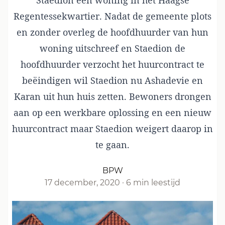
Staedion een woning in het Haagse
Regentessekwartier. Nadat de gemeente plots
en zonder overleg de hoofdhuurder van hun
woning uitschreef en Staedion de
hoofdhuurder verzocht het huurcontract te
beëindigen wil Staedion nu Ashadevie en
Karan uit hun huis zetten. Bewoners drongen
aan op een werkbare oplossing en een nieuw
huurcontract maar Staedion weigert daarop in
te gaan.
BPW
17 december, 2020
·
6 min leestijd