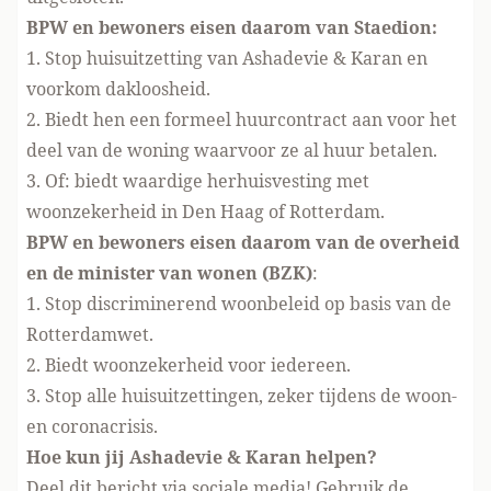
BPW en bewoners eisen daarom van Staedion:
1. Stop huisuitzetting van Ashadevie & Karan en
voorkom dakloosheid.
2. Biedt hen een formeel huurcontract aan voor het
deel van de woning waarvoor ze al huur betalen.
3. Of: biedt waardige herhuisvesting met
woonzekerheid in Den Haag of Rotterdam.
BPW en bewoners eisen daarom van de overheid
en de minister van wonen (BZK)
:
1. Stop discriminerend woonbeleid op basis van de
Rotterdamwet.
2. Biedt woonzekerheid voor iedereen.
3. Stop alle huisuitzettingen, zeker tijdens de woon-
en coronacrisis.
Hoe kun jij Ashadevie & Karan helpen?
Deel dit bericht via sociale media! Gebruik de