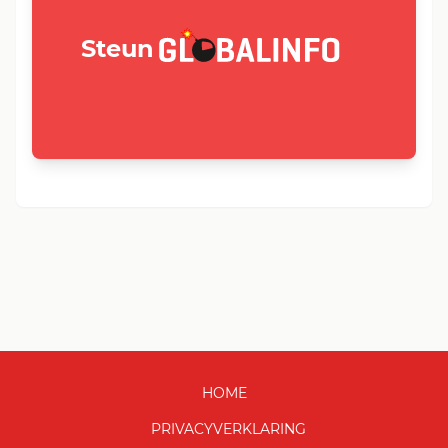
GLOBALINFO.nl
Steun
HOME
PRIVACYVERKLARING