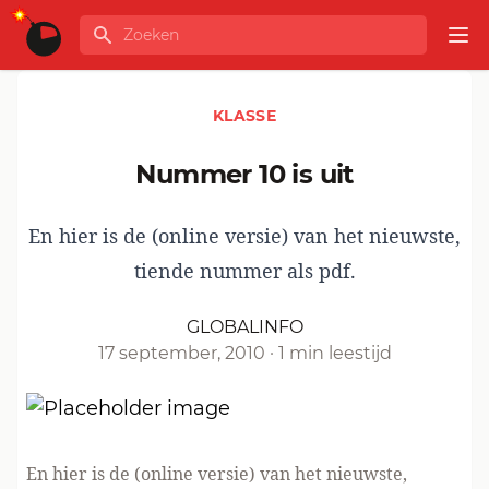
Ga naar de inhoud
Zoeken
GLOBALINFO
Op
KLASSE
nummer 10 is uit
En hier is de (online versie) van het nieuwste,
tiende nummer als pdf.
GLOBALINFO
17 september, 2010
·
1 min leestijd
En hier is de
(online versie) van het nieuwste,