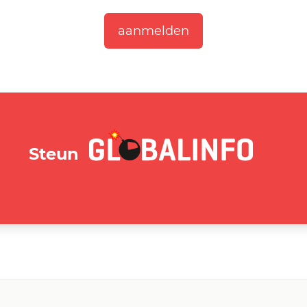
GLOBALINFO.nl
Steun