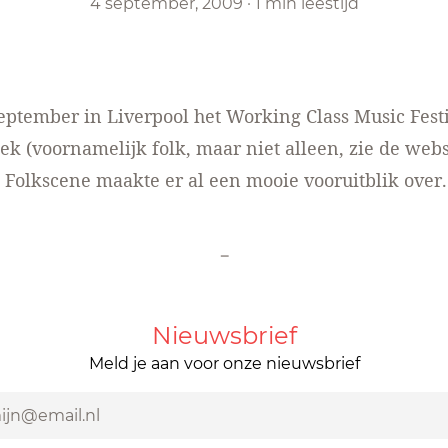
4 september, 2009
·
1 min leestijd
eptember in Liverpool het Working Class Music Festi
ek (voornamelijk folk, maar niet alleen, zie
de webs
Folkscene maakte er al een
mooie vooruitblik
over.
-
Nieuwsbrief
Meld je aan voor onze nieuwsbrief