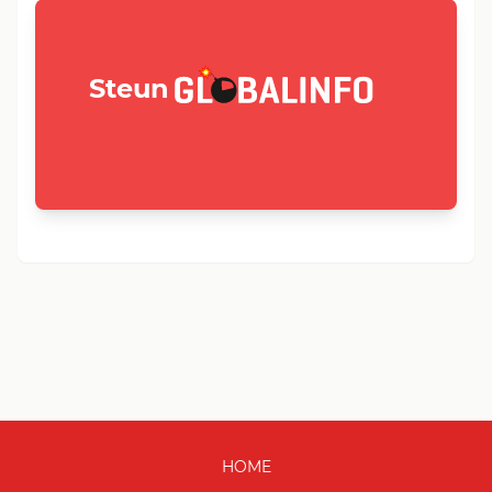
GLOBALINFO.nl
Steun
HOME