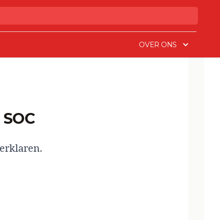
OVER ONS
d SOC
erklaren.