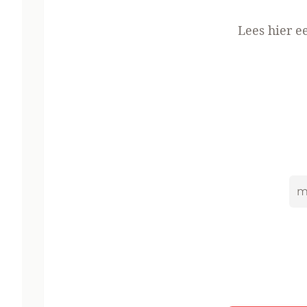
Lees
hier e