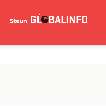
GLOBALINFO.nl
Steun