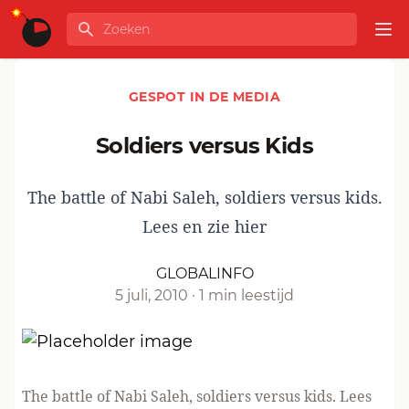
Ga naar de inhoud
Zoeken
GLOBALINFO
Op
GESPOT IN DE MEDIA
Soldiers versus Kids
The battle of Nabi Saleh, soldiers versus kids.
Lees en zie hier
GLOBALINFO
5 juli, 2010
·
1 min leestijd
The battle of Nabi Saleh, soldiers versus kids.
Lees