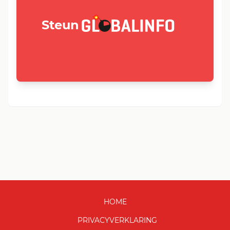
GLOBALINFO.nl
Steun
HOME
PRIVACYVERKLARING