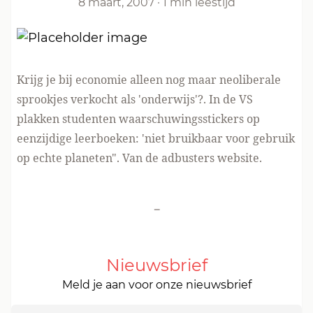
8 maart, 2007
·
1 min leestijd
Krijg je bij economie alleen nog maar neoliberale
sprookjes verkocht als 'onderwijs'?. In de VS
plakken studenten waarschuwingsstickers op
eenzijdige leerboeken: 'niet bruikbaar voor gebruik
op echte planeten". Van
de adbusters website.
-
Nieuwsbrief
Meld je aan voor onze nieuwsbrief