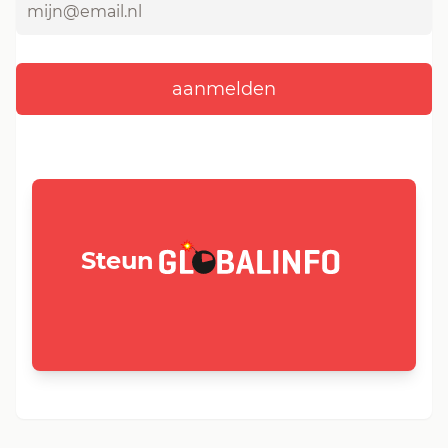
GLOBALINFO.nl
Steun