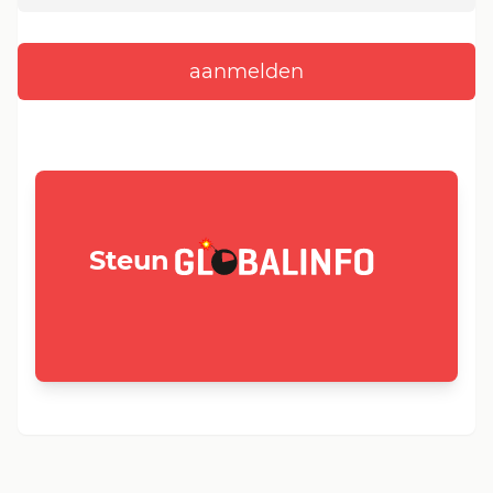
GLOBALINFO.nl
Steun