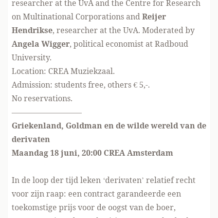
researcher at the UvA and the Centre for Research
on Multinational Corporations and
Reijer
Hendrikse
, researcher at the UvA. Moderated by
Angela Wigger
, political economist at Radboud
University.
Location:
CREA Muziekzaal
.
Admission: students free, others € 5,-.
No reservations.
—————————
Griekenland, Goldman en de wilde wereld van de
derivaten
Maandag 18 juni, 20:00 CREA Amsterdam
In de loop der tijd leken ‘derivaten’ relatief recht
voor zijn raap: een contract garandeerde een
toekomstige prijs voor de oogst van de boer,