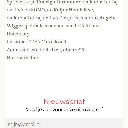
Sprekers zijn
Rodrigo Fernandez
, onderzoeker bij
de UvA en SOMO, en
Reijer Hendrikse
,
onderzoeker bij de UvA. Gespreksleider is
Angela
Wigger
, politiek econoom aan de Radboud
University.
Location:
CREA Muziekzaal
.
Admission: students free, others € 5,-.
No reservations.
-
Nieuwsbrief
Meld je aan voor onze nieuwsbrief