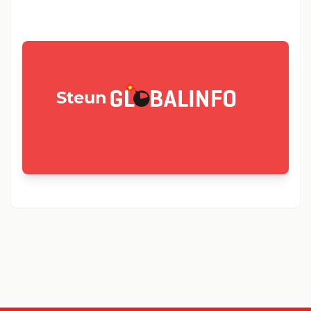
GLOBALINFO.nl
Steun