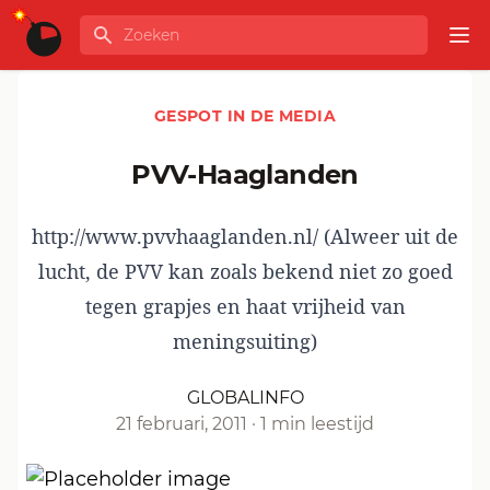
Ga naar de inhoud
Zoeken
GLOBALINFO
Op
GESPOT IN DE MEDIA
PVV-Haaglanden
http://www.pvvhaaglanden.nl/ (Alweer uit de
lucht, de PVV kan zoals bekend niet zo goed
tegen grapjes en haat vrijheid van
meningsuiting)
GLOBALINFO
21 februari, 2011
·
1 min leestijd