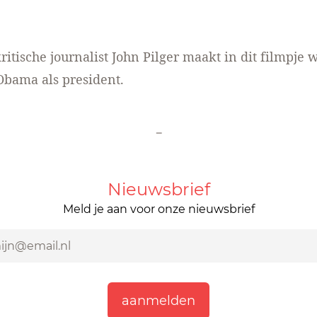
itische journalist John Pilger maakt in
dit filmpje
w
Obama als president.
-
Nieuwsbrief
Meld je aan voor onze nieuwsbrief