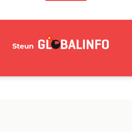
GLOBALINFO.nl
Steun