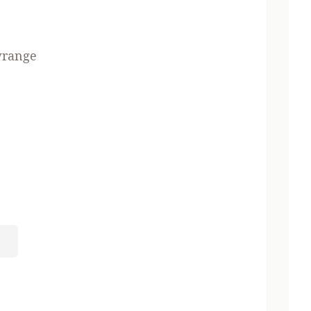
range