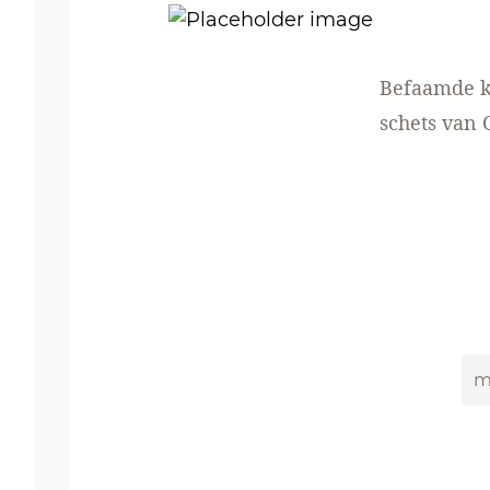
Befaamde kr
schets van 