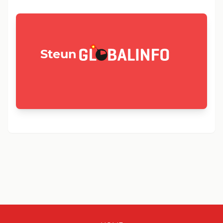
GLOBALINFO.nl
Steun