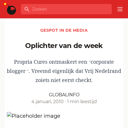
Ga naar de inhoud
Zoeken
GLOBALINFO
Op
GESPOT IN DE MEDIA
oplichter van de week
Propria Cures ontmaskert een ‘corporate
blogger ‘. Vreemd eigenlijk dat Vrij Nedelrand
zoiets niet eerst checkt.
GLOBALINFO
4 januari, 2010
·
1 min leestijd