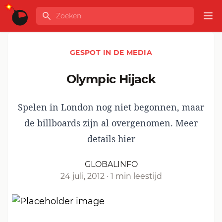
Ga naar de inhoud
Zoeken
GLOBALINFO
Op
GESPOT IN DE MEDIA
Olympic Hijack
Spelen in London nog niet begonnen, maar
de billboards zijn al overgenomen. Meer
details hier
GLOBALINFO
24 juli, 2012
·
1 min leestijd