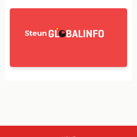
GLOBALINFO.nl
Steun