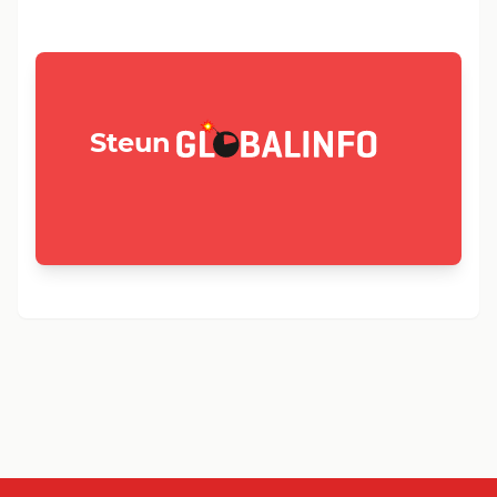
GLOBALINFO.nl
Steun