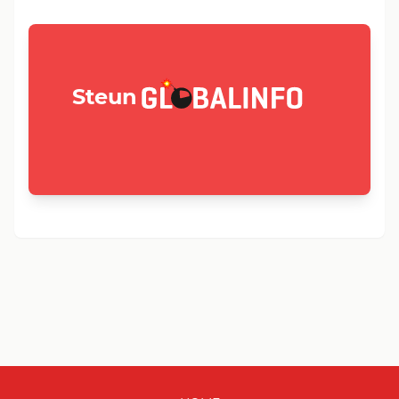
GLOBALINFO.nl
Steun