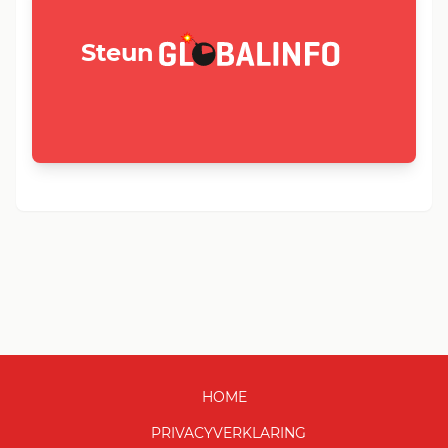
GLOBALINFO.nl
Steun
HOME
PRIVACYVERKLARING