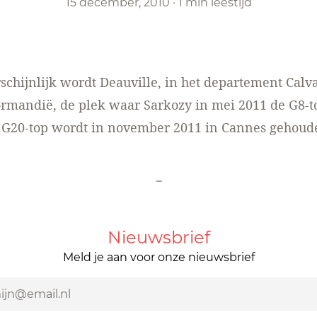
15 december, 2010
·
1 min leestijd
schijnlijk wordt
Deauville
, in het departement Calv
ormandië
, de plek waar Sarkozy in mei 2011 de G8-t
 G20-top wordt in november 2011 in Cannes gehoud
-
Nieuwsbrief
Meld je aan voor onze nieuwsbrief