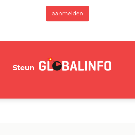
GLOBALINFO.nl
Steun