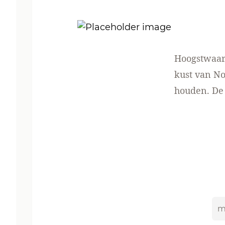
Hoogstwaar
kust van N
houden. De