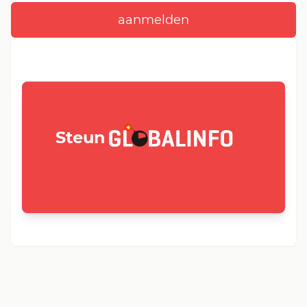
GLOBALINFO.nl
Steun