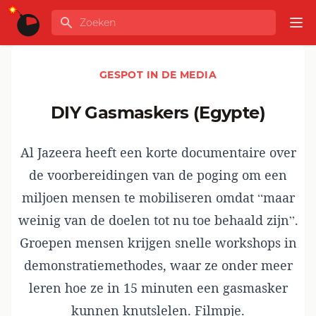
Ga naar de inhoud
Zoeken
GLOBALINFO
Op
GESPOT IN DE MEDIA
DIY Gasmaskers (Egypte)
Al Jazeera heeft een korte documentaire over
de voorbereidingen van de poging om een
miljoen mensen te mobiliseren omdat “maar
weinig van de doelen tot nu toe behaald zijn”.
Groepen mensen krijgen snelle workshops in
demonstratiemethodes, waar ze onder meer
leren hoe ze in 15 minuten een gasmasker
kunnen knutslelen. Filmpje.