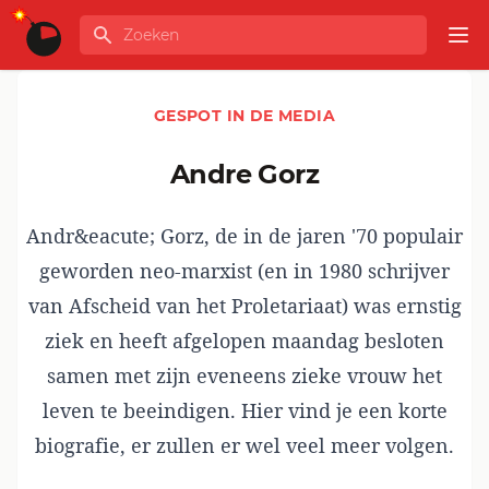
Ga naar de inhoud
Zoeken
GLOBALINFO
Op
GESPOT IN DE MEDIA
Andre Gorz
Andr&eacute; Gorz, de in de jaren '70 populair
geworden neo-marxist (en in 1980 schrijver
van Afscheid van het Proletariaat) was ernstig
ziek en heeft afgelopen maandag besloten
samen met zijn eveneens zieke vrouw het
leven te beeindigen. Hier vind je een korte
biografie, er zullen er wel veel meer volgen.