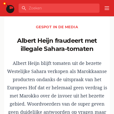
Ga naar de inhoud
Zoeken
GLOBALINFO
Op
GESPOT IN DE MEDIA
Albert Heijn fraudeert met
illegale Sahara-tomaten
Albert Heijn blijft tomaten uit de bezette
Westelijke Sahara verkopen als Marokkaanse
producten ondanks de uitspraak van het
Europees Hof dat er helemaal geen verdrag is
met Marokko over de invoer uit het bezette
gebied. Woordvoerders van de super geven
geen duidelijke antwoorden op vragen maar