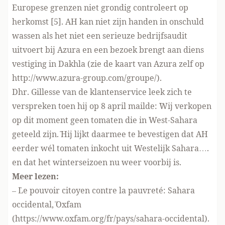
Europese grenzen niet grondig controleert op
herkomst [5]. AH kan niet zijn handen in onschuld
wassen als het niet een serieuze bedrijfsaudit
uitvoert bij Azura en een bezoek brengt aan diens
vestiging in Dakhla (zie de kaart van Azura zelf op
http://www.azura-group.com/groupe/
).
Dhr. Gillesse van de klantenservice leek zich te
verspreken toen hij op 8 april mailde: ¨Wij verkopen
op dit moment geen tomaten die in West-Sahara
geteeld zijn.¨ Hij lijkt daarmee te bevestigen dat AH
eerder wél tomaten inkocht uit Westelijk Sahara….
en dat het winterseizoen nu weer voorbij is.
Meer lezen:
– ¨Le pouvoir citoyen contre la pauvreté: Sahara
occidental,¨ Oxfam
(
https://www.oxfam.org/fr/pays/sahara-occidental
).