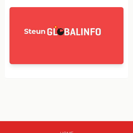
GLOBALINFO.nl
Steun