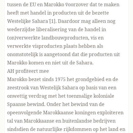
tussen de EU en Marokko ¨voorzover dat te maken
heeft met handel in producten uit de bezette
Westelijke Sahara¨ [1]. Daardoor mag alleen nog
wederzijdse liberalisering van de handel in
(on)verwerkte landbouwproducten, vis en
verwerkte visproducten plaats hebben als
onomstotelijk is aangetoond dat die producten uit
Marokko komen en niet uit de Sahara.
AH profiteert mee
Marokko bezet sinds 1975 het grondgebied en de
zeestrook van Westelijk Sahara op basis van een
onwettig verdrag met het toenmalige koloniale
Spaanse bewind. Onder het bewind van de
opeenvolgende Marokkaanse koningen exploiteren
tal van Marokkaanse en buitenlandse bedrijven
sindsdien de natuurlijke rijkdommen op het land en