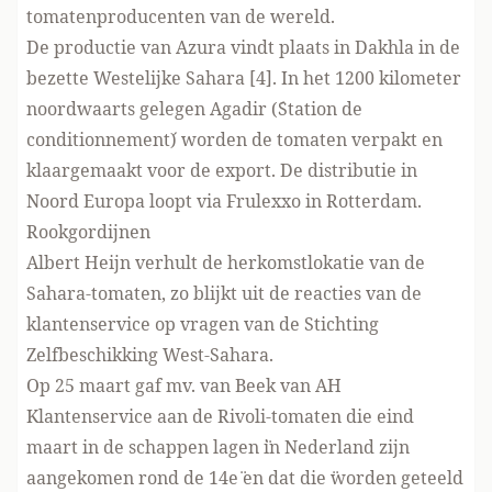
tomatenproducenten van de wereld.
De productie van Azura vindt plaats in Dakhla in de
bezette Westelijke Sahara [4]. In het 1200 kilometer
noordwaarts gelegen Agadir (´Station de
conditionnement´) worden de tomaten verpakt en
klaargemaakt voor de export. De distributie in
Noord Europa loopt via Frulexxo in Rotterdam.
Rookgordijnen
Albert Heijn verhult de herkomstlokatie van de
Sahara-tomaten, zo blijkt uit de reacties van de
klantenservice op vragen van de Stichting
Zelfbeschikking West-Sahara.
Op 25 maart gaf mv. van Beek van AH
Klantenservice aan de Rivoli-tomaten die eind
maart in de schappen lagen ¨in Nederland zijn
aangekomen rond de 14e¨ en dat die ¨worden geteeld