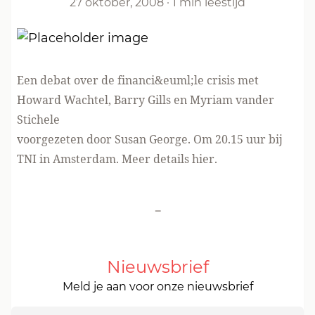
27 oktober, 2008
·
1 min leestijd
Een debat over de financi&euml;le crisis met
Howard Wachtel, Barry Gills en Myriam vander
Stichele
voorgezeten door Susan George. Om 20.15 uur bij
TNI in Amsterdam.
Meer details
hier.
-
Nieuwsbrief
Meld je aan voor onze nieuwsbrief