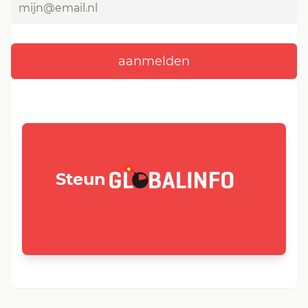
GLOBALINFO.nl
Steun