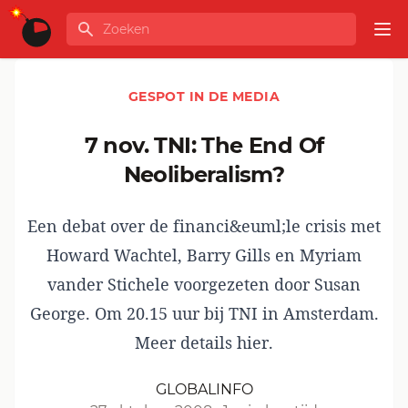
Ga naar de inhoud
Zoeken
GLOBALINFO
Op
GESPOT IN DE MEDIA
7 nov. TNI: The End Of
Neoliberalism?
Een debat over de financi&euml;le crisis met
Howard Wachtel, Barry Gills en Myriam
vander Stichele voorgezeten door Susan
George. Om 20.15 uur bij TNI in Amsterdam.
Meer details hier.
GLOBALINFO