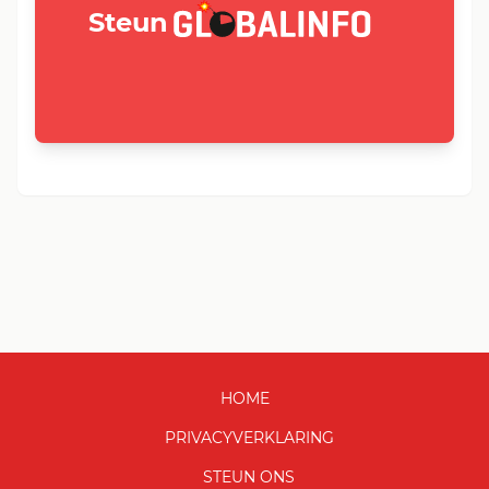
GLOBALINFO.nl
Steun
HOME
PRIVACYVERKLARING
STEUN ONS