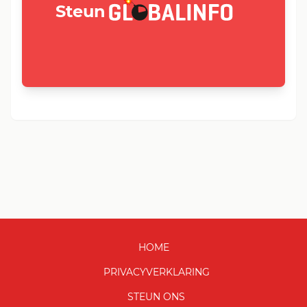
GLOBALINFO.nl
Steun
HOME
PRIVACYVERKLARING
STEUN ONS